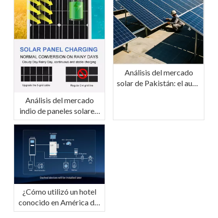
Análisis del mercado
solar de Pakistán: el auge
de la transición a la
Análisis del mercado
energía verde y
indio de paneles solares:
perspectivas de futuro
un centro mundial de
energía solar en ascenso
Introducción
¿Cómo utilizó un hotel
conocido en América del
Norte nuestro sistema de